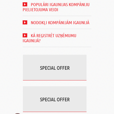
POPULĀRI IGAUNIJAS KOMPĀNIJU
PIELIETOJUMA VEIDI
NODOKĻI KOMPĀNIJĀM IGAUNIJĀ
KĀ REĢISTRĒT UZŅĒMUMU
IGAUNIJĀ?