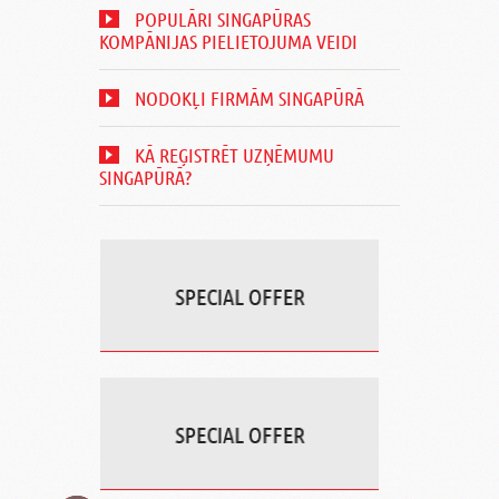
POPULĀRI SINGAPŪRAS
KOMPĀNIJAS PIELIETOJUMA VEIDI
NODOKĻI FIRMĀM SINGAPŪRĀ
KĀ REĢISTRĒT UZŅĒMUMU
SINGAPŪRĀ?