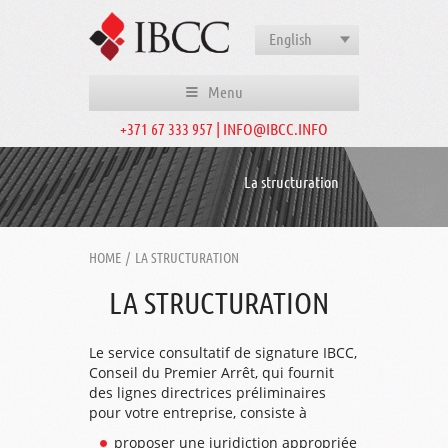
English
Menu
+371 67 333 957 | INFO@IBCC.INFO
La structuration
HOME
/
LA STRUCTURATION
LA STRUCTURATION
Le service consultatif de signature IBCC,
Conseil du Premier Arrêt, qui fournit
des lignes directrices préliminaires
pour votre entreprise, consiste à
proposer une juridiction appropriée