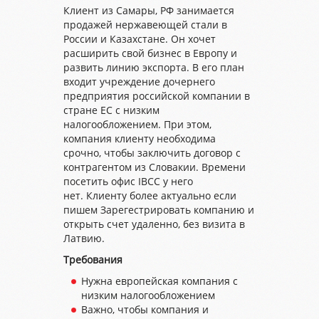
Клиент из Самары, РФ занимается
продажей нержавеющей стали в
России и Казахстане. Он хочет
расширить свой бизнес в Европу и
развить линию экспорта. В его план
входит учреждение дочернего
предприятия российской компании в
стране ЕС с низким
налогообложением. При этом,
компания клиенту необходима
срочно, чтобы заключить договор с
контрагентом из Словакии. Времени
посетить офис IBCC у него
нет. Клиенту более актуально если
пишем Зарегестрировать компанию и
открыть счет удаленно, без визита в
Латвию.
Требования
Нужна европейская компания с
низким налогообложением
Важно, чтобы компания и