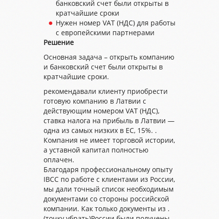
банковский счет были открыты в
кратчайшие сроки
Нужен номер VAT (НДС) для работы
с европейскими партнерами
Решение
Основная задача – открыть компанию
и банковский счет были открыты в
кратчайшие сроки.
рекомендавали клиенту приобрести
готовую компанию в Латвии с
действующим номером VAT (НДС),
ставка налога на прибыль в Латвии —
одна из самых низких в ЕС, 15%. .
Компания не имеет торговой истории,
а уставной капитал полностью
оплачен.
Благодаря профессиональному опыту
IBCC по работе с клиентами из России,
мы дали точный список необходимым
документами со стороны российской
компании. Как только документы из .
(точку убрать)России были получены,