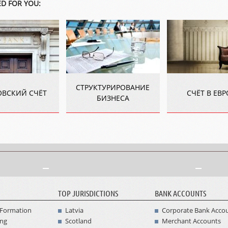
D FOR YOU:
СТРУКТУРИРОВАНИЕ
ОВСКИЙ СЧЁТ
СЧЁТ В ЕВ
БИЗНЕСА
TOP JURISDICTIONS
BANK ACCOUNTS
Formation
Latvia
Corporate Bank Acco
ing
Scotland
Merchant Accounts