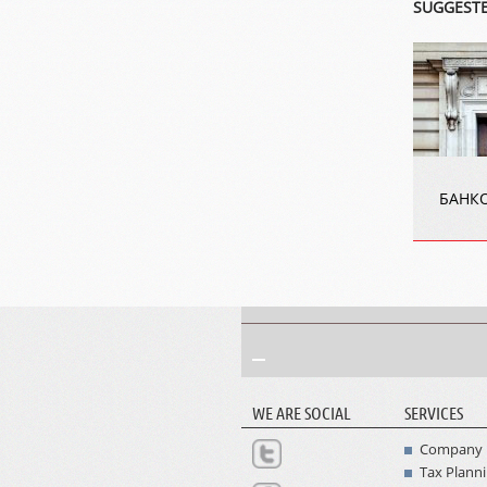
SUGGESTE
БАНК
WE ARE SOCIAL
SERVICES
Company 
Tax Plann