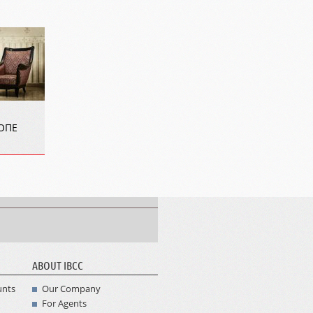
РОПЕ
ABOUT IBCC
unts
Our Company
For Agents