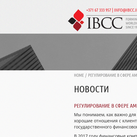
+371 67 333 957 | INFO@IBCC.
FORMIN
WORLD
SINCE 1
HOME
/
РЕГУЛИРОВАНИЕ В СФЕРЕ AM
НОВОСТИ
РЕГУЛИРОВАНИЕ В СФЕРЕ AM
Мы понимаем, как важно для
хорошие отношения с клиенто
государственного финансовог
В 2017 году финансовые комп