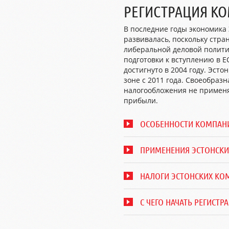
РЕГИСТРАЦИЯ К
В последние годы экономика
развивалась, поскольку стра
либеральной деловой полити
подготовки к вступлению в Е
достигнуто в 2004 году. Эсто
зоне с 2011 года. Своеобразн
налогообложения не примен
прибыли.
ОСОБЕННОСТИ КОМПАНИ
ПРИМЕНЕНИЯ ЭСТОНСК
НАЛОГИ ЭСТОНСКИХ КО
С ЧЕГО НАЧАТЬ РЕГИСТ