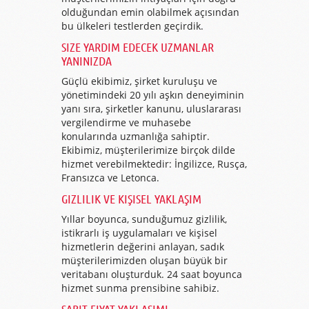
olduğundan emin olabilmek açısından
bu ülkeleri testlerden geçirdik.
SIZE YARDIM EDECEK UZMANLAR
YANINIZDA
Güçlü ekibimiz, şirket kuruluşu ve
yönetimindeki 20 yılı aşkın deneyiminin
yanı sıra, şirketler kanunu, uluslararası
vergilendirme ve muhasebe
konularında uzmanlığa sahiptir.
Ekibimiz, müşterilerimize birçok dilde
hizmet verebilmektedir: İngilizce, Rusça,
Fransızca ve Letonca.
GIZLILIK VE KIŞISEL YAKLAŞIM
Yıllar boyunca, sunduğumuz gizlilik,
istikrarlı iş uygulamaları ve kişisel
hizmetlerin değerini anlayan, sadık
müşterilerimizden oluşan büyük bir
veritabanı oluşturduk. 24 saat boyunca
hizmet sunma prensibine sahibiz.