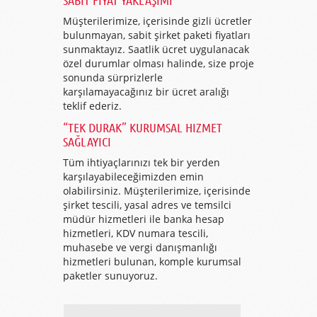
SABIT FIYAT YAKLAŞIMI
Müşterilerimize, içerisinde gizli ücretler
bulunmayan, sabit şirket paketi fiyatları
sunmaktayız. Saatlik ücret uygulanacak
özel durumlar olması halinde, size proje
sonunda sürprizlerle
karşılamayacağınız bir ücret aralığı
teklif ederiz.
“TEK DURAK” KURUMSAL HIZMET
SAĞLAYICI
Tüm ihtiyaçlarınızı tek bir yerden
karşılayabileceğimizden emin
olabilirsiniz. Müşterilerimize, içerisinde
şirket tescili, yasal adres ve temsilci
müdür hizmetleri ile banka hesap
hizmetleri, KDV numara tescili,
muhasebe ve vergi danışmanlığı
hizmetleri bulunan, komple kurumsal
paketler sunuyoruz.