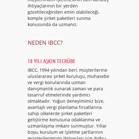
ihtiyaçlarının bir yerden
gözetileceğinden emin olabileceği,
komple şirket paketleri sunma
konusunda da uzmanız.
NEDEN IBCC?
18 YILI AŞKIN TECRÜBE
IBCC, 1994 yılından beri, müşterilerine
uluslararası şirket kuruluşu, muhasebe
ve vergi konularında uzman
danışmanlık sunarak zaman ve para
tasarruf etmelerinde yardımcı
olmaktadır. Yoğun deneyimimiz bize,
avantajlı vergi planlama fırsatlarına
sahip ülkelerde şirket paketleri
geliştirme konusuna odaklanma ve
uzmanlaşma imkanı sunmuştur. Yıllar
boyu, kurulum ve işletme şartlarının
müşterilerimizin ihtiyaçları için doğru