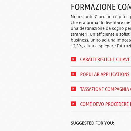
FORMAZIONE COM
Nonostante Cipro non è più il 
che era prima di diventare me
una destinazione da sogno per 
stranieri. Un efficiente e sofis
business, unito ad una imposta
12,5%, aiuta a spiegare l’attraz
CARATTERISTICHE CHIAVE
POPULAR APPLICATIONS
TASSAZIONE COMPAGNIA 
COME DEVO PROCEDERE P
SUGGESTED FOR YOU: