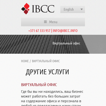
English
Menu
+371 67 333 957 | INFO@IBCC.INFO
Виртуальный офис
HOME
/
ВИРТУАЛЬНЫЙ ОФИС
ДРУГИЕ УСЛУГИ
ВИРТУАЛЬНЫЙ ОФИС
Где бы вы ни находились, ваш бизнес
может работать без больших затрат
на содержание офиса и персонала в
любой из предлагаемых нами стран.