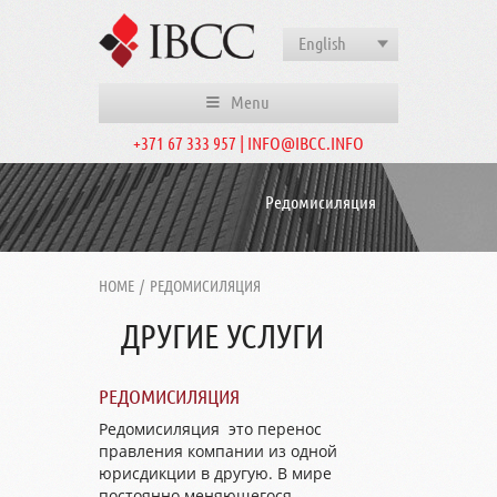
English
Menu
+371 67 333 957 | INFO@IBCC.INFO
Редомисиляция
HOME
/
РЕДОМИСИЛЯЦИЯ
ДРУГИЕ УСЛУГИ
РЕДОМИСИЛЯЦИЯ
Редомисиляция это перенос
правления компании из одной
юрисдикции в другую. В мире
постоянно меняющегося