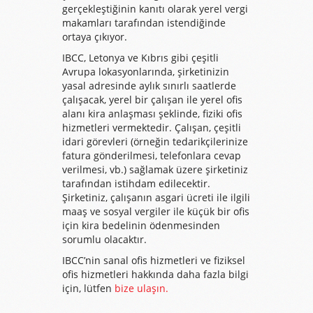
gerçekleştiğinin kanıtı olarak yerel vergi
makamları tarafından istendiğinde
ortaya çıkıyor.
IBCC, Letonya ve Kıbrıs gibi çeşitli
Avrupa lokasyonlarında, şirketinizin
yasal adresinde aylık sınırlı saatlerde
çalışacak, yerel bir çalışan ile yerel ofis
alanı kira anlaşması şeklinde, fiziki ofis
hizmetleri vermektedir. Çalışan, çeşitli
idari görevleri (örneğin tedarikçilerinize
fatura gönderilmesi, telefonlara cevap
verilmesi, vb.) sağlamak üzere şirketiniz
tarafından istihdam edilecektir.
Şirketiniz, çalışanın asgari ücreti ile ilgili
maaş ve sosyal vergiler ile küçük bir ofis
için kira bedelinin ödenmesinden
sorumlu olacaktır.
IBCC’nin sanal ofis hizmetleri ve fiziksel
ofis hizmetleri hakkında daha fazla bilgi
için, lütfen
bize ulaşın.