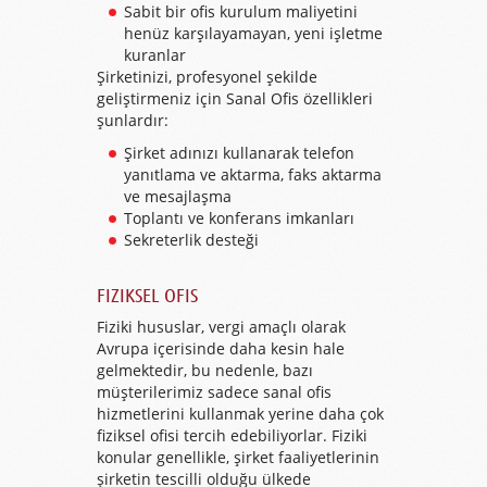
Sabit bir ofis kurulum maliyetini
henüz karşılayamayan, yeni işletme
kuranlar
Şirketinizi, profesyonel şekilde
geliştirmeniz için Sanal Ofis özellikleri
şunlardır:
Şirket adınızı kullanarak telefon
yanıtlama ve aktarma, faks aktarma
ve mesajlaşma
Toplantı ve konferans imkanları
Sekreterlik desteği
FIZIKSEL OFIS
Fiziki hususlar, vergi amaçlı olarak
Avrupa içerisinde daha kesin hale
gelmektedir, bu nedenle, bazı
müşterilerimiz sadece sanal ofis
hizmetlerini kullanmak yerine daha çok
fiziksel ofisi tercih edebiliyorlar. Fiziki
konular genellikle, şirket faaliyetlerinin
şirketin tescilli olduğu ülkede