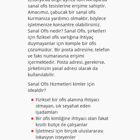
sanal ofis tesislerine erişime sahiptir.
Amacımız, çabucak bir sanal ofis
kurmanıza yardımcı olmaktır, böylece
işletmenize konsantre olabilirsiniz.
Sanal Ofis nedir? Sanal Ofis, şirketleri
için fiziksel ofis varlığına ihtiyaç
duymayanlar için komple bir ofis
çözümüdür. Bir posta adresine, telefon
ve faks numarasına erişimi
içermektedir. Posta adresi, gerekirse,
şirketinizin yasal adresi olarak da
kullanılabilir.
Sanal Ofis Hizmetleri kimler için
idealdir?
Fiziksel bir ofis alanına ihtiyacı
olmayan, sık seyahat eden
işadamları
Bir ofis kimliğine ihtiyacı olan fakat
kısıtlı bütçe ile çalışanlar
İşletmesi için birçok uluslararası
lokasyon isteyenler