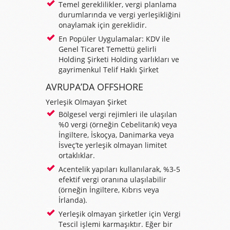
Temel gereklilikler, vergi planlama
durumlarında ve vergi yerleşikliğini
onaylamak için gereklidir.
En Popüler Uygulamalar: KDV ile
Genel Ticaret Temettü gelirli
Holding Şirketi Holding varlıkları ve
gayrimenkul Telif Haklı Şirket
AVRUPA’DA OFFSHORE
Yerleşik Olmayan Şirket
Bölgesel vergi rejimleri ile ulaşılan
%0 vergi (örneğin Cebelitarık) veya
İngiltere, İskoçya, Danimarka veya
İsveç’te yerleşik olmayan limitet
ortaklıklar.
Acentelik yapıları kullanılarak, %3-5
efektif vergi oranına ulaşılabilir
(örneğin İngiltere, Kıbrıs veya
İrlanda).
Yerleşik olmayan şirketler için Vergi
Tescil işlemi karmaşıktır. Eğer bir