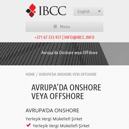
English
Menu
+371 67 333 957 | INFO@IBCC.INFO
Avrupa’da Onshore veya Offshore
HOME
/
AVRUPA’DA ONSHORE VEYA OFFSHORE
AVRUPA’DA ONSHORE
VEYA OFFSHORE
AVRUPA’DA ONSHORE
Yerleşik Vergi Mükellefi Şirket
Yerleşik Vergi Mükellefi Şirket