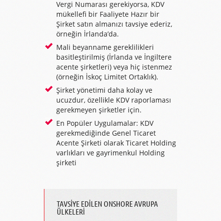
Vergi Numarası gerekiyorsa, KDV
mükellefi bir Faaliyete Hazır bir
Şirket satın almanızı tavsiye ederiz,
örneğin İrlanda’da.
Mali beyanname gereklilikleri
basitleştirilmiş (İrlanda ve İngiltere
acente şirketleri) veya hiç istenmez
(örneğin İskoç Limitet Ortaklık).
Şirket yönetimi daha kolay ve
ucuzdur, özellikle KDV raporlaması
gerekmeyen şirketler için.
En Popüler Uygulamalar: KDV
gerekmediğinde Genel Ticaret
Acente Şirketi olarak Ticaret Holding
varlıkları ve gayrimenkul Holding
şirketi
TAVSİYE EDİLEN ONSHORE AVRUPA
ÜLKELERİ