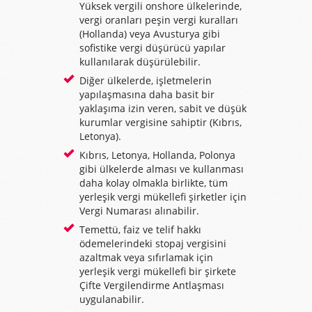
Yüksek vergili onshore ülkelerinde,
vergi oranları peşin vergi kuralları
(Hollanda) veya Avusturya gibi
sofistike vergi düşürücü yapılar
kullanılarak düşürülebilir.
Diğer ülkelerde, işletmelerin
yapılaşmasına daha basit bir
yaklaşıma izin veren, sabit ve düşük
kurumlar vergisine sahiptir (Kıbrıs,
Letonya).
Kıbrıs, Letonya, Hollanda, Polonya
gibi ülkelerde alması ve kullanması
daha kolay olmakla birlikte, tüm
yerleşik vergi mükellefi şirketler için
Vergi Numarası alınabilir.
Temettü, faiz ve telif hakkı
ödemelerindeki stopaj vergisini
azaltmak veya sıfırlamak için
yerleşik vergi mükellefi bir şirkete
Çifte Vergilendirme Antlaşması
uygulanabilir.