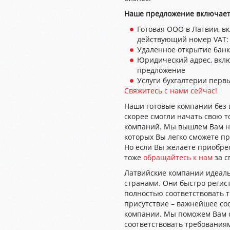
Наше предложение включает
Готовая ООО в Латвии, в
действующий номер VAT
Удаленное открытие банк
Юридический адрес, вкл
предложение
Услуги бухгалтерии перв
Свяжитесь с нами сейчас!
Наши готовые компании без 
скорее смогли начать свою т
компаний. Мы вышлем Вам на
которых Вы легко сможете пр
Но если Вы желаете приобре
тоже
обращайтесь к нам
за 
Латвийские компании идеаль
странами. Они быстро регис
полностью соответствовать 
присутствие – важнейшее с
компании. Мы поможем Вам с
соответствовать требования