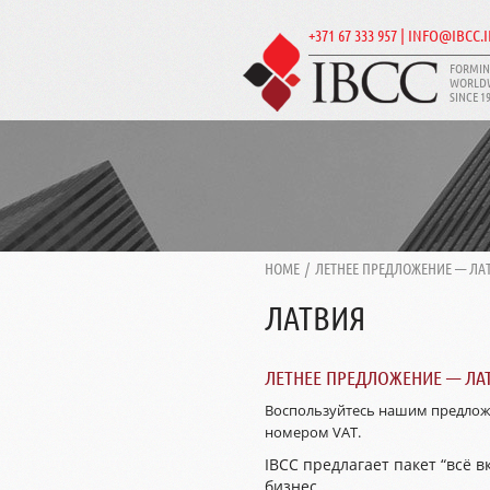
+371 67 333 957 | INFO@IBCC.
FORMIN
WORLD
SINCE 1
HOME
/
ЛЕТНЕЕ ПРЕДЛОЖЕНИЕ — ЛАТ
ЛАТВИЯ
ЛЕТНЕЕ ПРЕДЛОЖЕНИЕ — ЛАТ
Воспользуйтесь нашим предложе
номером VAT.
IBCC предлагает пакет “всё 
бизнес.